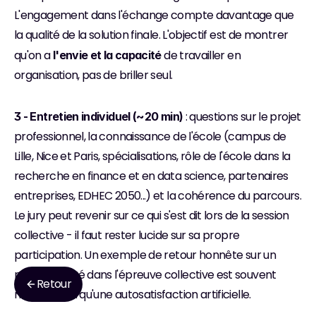
L'engagement dans l'échange compte davantage que 
la qualité de la solution finale. L'objectif est de montrer 
qu'on a 
 de travailler en 
l'envie et la capacité
organisation, pas de briller seul.
 : questions sur le projet 
3 - Entretien individuel (~20 min)
professionnel, la connaissance de l'école (campus de 
Lille, Nice et Paris, spécialisations, rôle de l'école dans la 
recherche en finance et en data science, partenaires 
entreprises, EDHEC 2050...) et la cohérence du parcours. 
Le jury peut revenir sur ce qui s'est dit lors de la session 
collective - il faut rester lucide sur sa propre 
participation. Un exemple de retour honnête sur un 
moment raté dans l'épreuve collective est souvent 
Retour
mieux perçu qu'une autosatisfaction artificielle.