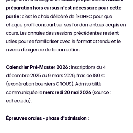
préparation hors cursus n'est nécessaire pour cette 
 : c'est le choix délibéré de l'EDHEC pour que 
partie
chaque profil concourt sur ses fondamentaux acquis en 
cours. Les annales des sessions précédentes restent 
utiles pour se familiariser avec le format attendu et le 
niveau d'exigence de la correction.
 inscriptions du 4 
Calendrier Pré-Master 2026 :
décembre 2025 au 9 mars 2026, frais de 180 € 
(exonération boursiers CROUS). Admissibilité 
communiquée le 
 (source : 
mercredi 20 mai 2026
edhec.edu).
Épreuves orales - phase d'admission :