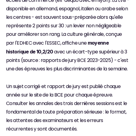
écoles de commerce (ex-aequo avec emlyon). La LVB - 
disponible en allemand, espagnol, italien ou arabe selon 
les centres - est souvent sous-préparée alors qu'elle 
représente 2 points sur 30 : un levier non négligeable 
pour améliorer son rang. La culture générale, conçue 
par l'EDHEC avec l'ESSEC, affiche une 
moyenne 
 avec un écart-type supérieur à 3 
historique de 10,2/20
points (source : rapports de jury BCE 2023-2025) - c'est 
une des épreuves les plus discriminantes de la semaine.
Un sujet corrigé et rapport de jury est publié chaque 
année sur le site de la BCE pour chaque épreuve. 
Consulter les annales des trois dernières sessions est le 
fondamental de toute préparation sérieuse : le format, 
les attentes des examinateurs et les erreurs 
récurrentes y sont documentés.