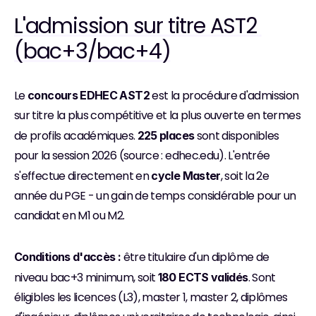
L'admission sur titre AST2 
(bac+3/bac+4)
Le 
 est la procédure d'admission 
concours EDHEC AST2
sur titre la plus compétitive et la plus ouverte en termes 
de profils académiques. 
 sont disponibles 
225 places
pour la session 2026 (source : edhec.edu). L'entrée 
s'effectue directement en 
, soit la 2e 
cycle Master
année du PGE - un gain de temps considérable pour un 
candidat en M1 ou M2.
 être titulaire d'un diplôme de 
Conditions d'accès :
niveau bac+3 minimum, soit 
. Sont 
180 ECTS validés
éligibles les licences (L3), master 1, master 2, diplômes 