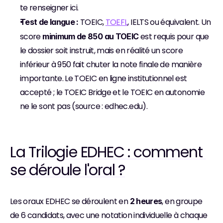
te renseigner ici.
 TOEIC, 
TOEFL
, IELTS ou équivalent. Un 
Test de langue :
score 
 est requis pour que 
minimum de 850 au TOEIC
le dossier soit instruit, mais en réalité un score 
inférieur à 950 fait chuter la note finale de manière 
importante. Le TOEIC en ligne institutionnel est 
accepté ; le TOEIC Bridge et le TOEIC en autonomie 
ne le sont pas (source : edhec.edu).
La Trilogie EDHEC : comment 
se déroule l'oral ?
Les oraux EDHEC se déroulent en 
, en groupe 
2 heures
de 6 candidats, avec une notation individuelle à chaque 