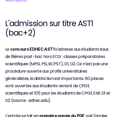
L'admission sur titre AST1 
(bac+2)
Le 
 s'adresse aux étudiants issus 
concours EDHEC AST1
de filières post-bac hors ECG : classes préparatoires 
scientifiques (MPSI, PSI, BCPST), D1, D2. Ce n'est pas une 
procédure ouverte aux profils universitaires 
généralistes, la distinction est importante. 60 places 
sont ouvertes aux étudiants venant de CPGE 
scientifiques et 105 pour les étudiants de CPGE ENS D1 et 
D2 (source : edhec.edu).
L'entrée se fait en 
, soit l'année 
première année du PGE