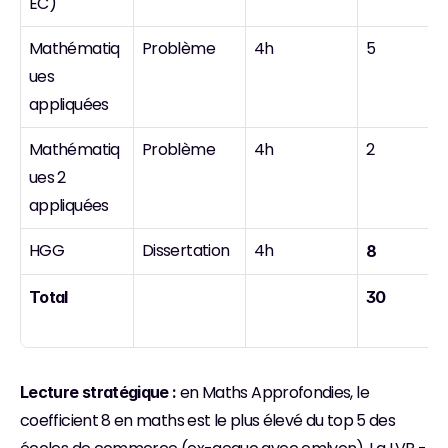
EC)
Mathématiq
Problème
4h
5
ues 
appliquées
Mathématiq
Problème
4h
2
ues 2 
appliquées
HGG
Dissertation
4h
8
Total
30
 en Maths Approfondies, le 
Lecture stratégique :
coefficient 8 en maths est le plus élevé du top 5 des 