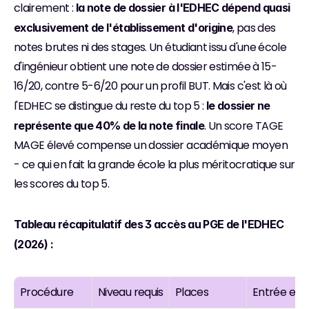
clairement : 
la note de dossier à l'EDHEC dépend quasi 
, pas des 
exclusivement de l'établissement d'origine
notes brutes ni des stages. Un étudiant issu d'une école 
d'ingénieur obtient une note de dossier estimée à 15-
16/20, contre 5-6/20 pour un profil BUT. Mais c'est là où 
l'EDHEC se distingue du reste du top 5 : 
le dossier ne 
. Un score TAGE 
représente que 40% de la note finale
MAGE élevé compense un dossier académique moyen 
- ce qui en fait la grande école la plus méritocratique sur 
les scores du top 5.
Tableau récapitulatif des 3 accès au PGE de l'EDHEC 
(2026) :
Procédure
Niveau requis
Places
Entrée en