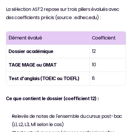
La sélection AST2 repose sur trois piliers évalués avec 
des coefficients précis (source : edhec.edu) :
Élément évalué
Coefficient
12
Dossier académique
10
TAGE MAGE ou GMAT
8
Test d'anglais (TOEIC ou TOEFL)
Ce que contient le dossier (coefficient 12) :
Relevés de notes de l'ensemble du cursus post-bac 
(L1, L2, L3, M1 selon le cas)