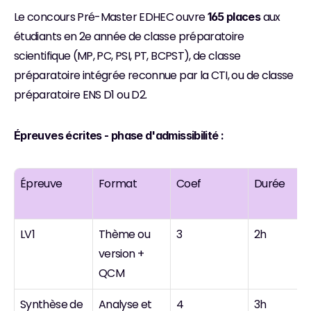
Le concours Pré-Master EDHEC ouvre 
 aux 
165 places
étudiants en 2e année de classe préparatoire 
scientifique (MP, PC, PSI, PT, BCPST), de classe 
préparatoire intégrée reconnue par la CTI, ou de classe 
préparatoire ENS D1 ou D2.
Épreuves écrites - phase d'admissibilité :
Épreuve
Format
Coef
Durée
LV1
Thème ou 
3
2h
version + 
QCM
Synthèse de 
Analyse et 
4
3h