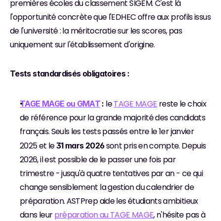
premières écoles du classement SIGEM. C'est là 
l'opportunité concrète que l'EDHEC offre aux profils issus 
de l'université : la méritocratie sur les scores, pas 
uniquement sur l'établissement d'origine.
Tests standardisés obligatoires :
 le 
TAGE MAGE
 reste le choix 
TAGE MAGE ou GMAT
 :
de référence pour la grande majorité des candidats 
français. Seuls les tests passés entre le 1er janvier 
2025 et le 
 sont pris en compte. Depuis 
31 mars 2026
2026, il est possible de le passer une fois par 
trimestre - jusqu'à quatre tentatives par an - ce qui 
change sensiblement la gestion du calendrier de 
préparation. ASTPrep aide les étudiants ambitieux 
dans leur 
préparation au TAGE MAGE
, n'hésite pas à 