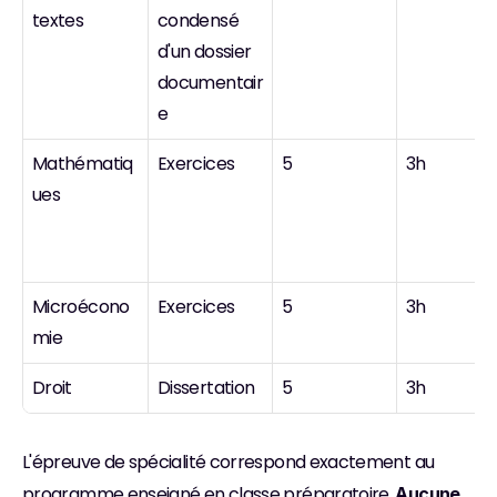
textes
condensé 
d'un dossier 
documentair
e
Mathématiq
Exercices
5
3h
ues
Microécono
Exercices
5
3h
mie
Droit
Dissertation
5
3h
L'épreuve de spécialité correspond exactement au 
programme enseigné en classe préparatoire. 
Aucune 