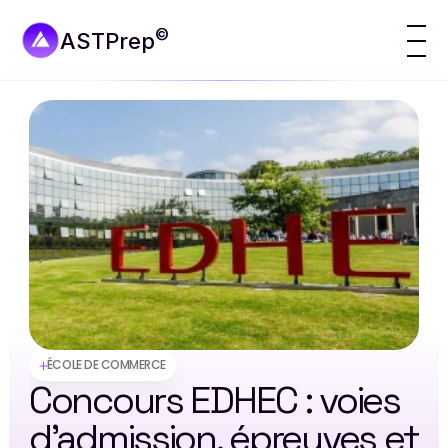
©
ASTPrep
ÉCOLE DE COMMERCE
Concours EDHEC : voies 
d'admission, épreuves et 