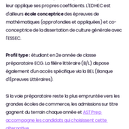
leur applique ses propres coefficients. L'EDHEC est 
d'ailleurs 
 des épreuves de 
école conceptrice
mathématiques (approfondies et appliquées) et co-
conceptrice de la dissertation de culture générale avec 
l'ESSEC.
 étudiant en 2e année de classe 
Profil type :
préparatoire ECG. La filière littéraire (B/L) dispose 
également d'un accès spécifique via la BEL (Banque 
d'Épreuves Littéraires).
Si la voie préparatoire reste la plus empruntée vers les 
grandes écoles de commerce, les admissions sur titre 
gagnent du terrain chaque année et 
ASTPrep 
accompagne les candidats qui choisissent cette 
alternative.