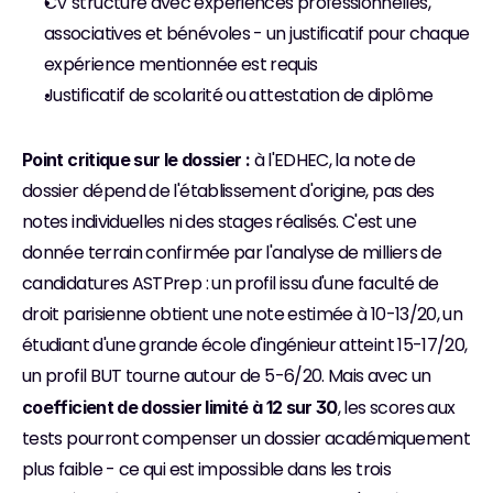
CV structuré avec expériences professionnelles, 
associatives et bénévoles - un justificatif pour chaque 
expérience mentionnée est requis
Justificatif de scolarité ou attestation de diplôme
 à l'EDHEC, la note de 
Point critique sur le dossier :
dossier dépend de l'établissement d'origine, pas des 
notes individuelles ni des stages réalisés. C'est une 
donnée terrain confirmée par l'analyse de milliers de 
candidatures ASTPrep : un profil issu d'une faculté de 
droit parisienne obtient une note estimée à 10-13/20, un 
étudiant d'une grande école d'ingénieur atteint 15-17/20, 
un profil BUT tourne autour de 5-6/20. Mais avec un 
, les scores aux 
coefficient de dossier limité à 12 sur 30
tests pourront compenser un dossier académiquement 
plus faible - ce qui est impossible dans les trois 