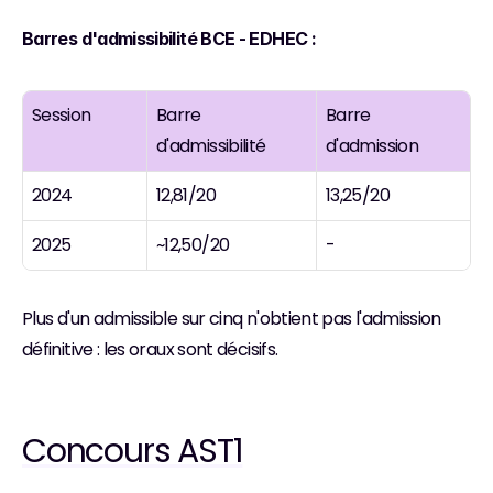
Barres d'admissibilité BCE - EDHEC :
Session
Barre 
Barre 
d'admissibilité
d'admission
2024
12,81/20
13,25/20
2025
~12,50/20
-
Plus d'un admissible sur cinq n'obtient pas l'admission 
définitive : les oraux sont décisifs.
Concours AST1