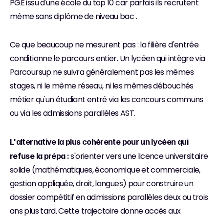
PGE issu d'une école du top 10 car parfois ils recrutent 
même sans diplôme de niveau bac .
Ce que beaucoup ne mesurent pas : la filière d'entrée 
conditionne le parcours entier. Un lycéen qui intègre via 
Parcoursup ne suivra généralement pas les mêmes 
stages, ni le même réseau, ni les mêmes débouchés 
métier qu'un étudiant entré via les concours communs 
ou via les admissions parallèles AST.
L'alternative la plus cohérente pour un lycéen qui 
 s'orienter vers une licence universitaire 
refuse la prépa :
solide (mathématiques, économique et commerciale, 
gestion appliquée, droit, langues) pour construire un 
dossier compétitif en admissions parallèles deux ou trois 
ans plus tard. Cette trajectoire donne accès aux 