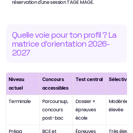
réservation d'une session TAGE MAGE.
Quelle voie pour ton profil ? La 
matrice d'orientation 2026-
2027
Niveau 
Concours 
Test central
Sélectivité
actuel
accessibles
Terminale
Parcoursup, 
Dossier + 
Modérée à 
concours 
épreuves 
élevée
post-bac
école
Prépa 
BCE et 
Épreuves 
Très élevé