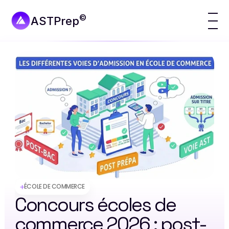
©
ASTPrep
ÉCOLE DE COMMERCE
Concours écoles de 
commerce 2026 : post-