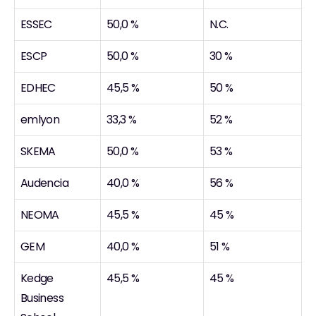
ESSEC
50,0 %
N.C.
ESCP
50,0 %
30 %
EDHEC
45,5 %
50 %
emlyon
33,3 %
52 %
SKEMA
50,0 %
53 %
Audencia
40,0 %
56 %
NEOMA
45,5 %
45 %
GEM
40,0 %
51 %
Kedge 
45,5 %
45 %
Business 