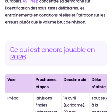
durables. 
ASTPrep
 concentre sa démarche sur 
l'identification des sous-tests déficitaires, les 
entraînements en conditions réelles et l'itération sur les 
erreurs plutôt que le volume brut de révision.
Ce qui est encore jouable en 
2026
Voie
Prochaines 
Deadline clé
Délai 
étapes
réaliste
Prépa
Révisions 
14 avril 
Tout se joue
finales 
(Ecricome), 
à la 