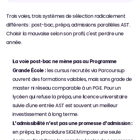
Trois voies, trois systèmes de sélection radicalement 
différents : post-bac, prépa, admissions parallèles AST. 
Choisir la mauvaise selon son profil, c'est perdre une 
année.
La voie post-bac ne mène pas au Programme 
 les cursus recrutés via Parcoursup 
Grande École :
ouvrent des formations valables, mais sans grade de 
master ni réseau comparable à un PGE. Pour un 
lycéen qui refuse la prépa, une licence universitaire 
suivie d'une entrée AST est souvent un meilleur 
investissement à long terme.
L'admissibilité n'est pas une promesse d'admission :
en prépa, la procédure SIGEM impose une seule 