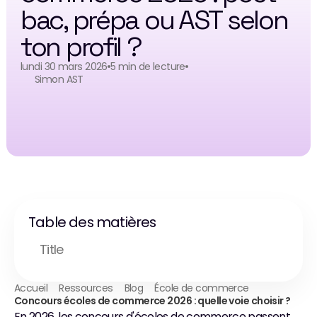
bac, prépa ou AST selon 
ton profil ?
lundi 30 mars 2026
5 min de lecture
Simon AST
Table des matières
Title
Accueil
Ressources
Blog
École de commerce
Concours écoles de commerce 2026 : quelle voie choisir ?
En 2026, les concours d'écoles de commerce passent 