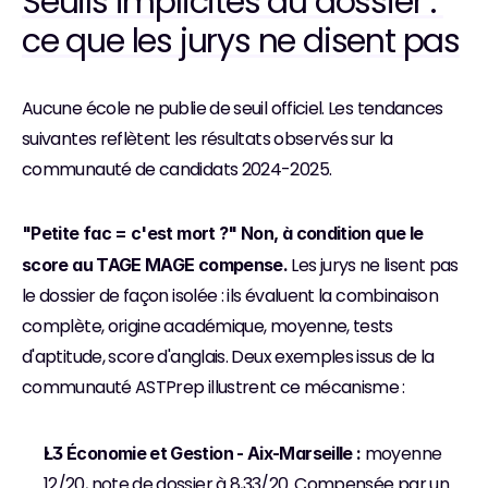
Seuils implicites du dossier : 
ce que les jurys ne disent pas
Aucune école ne publie de seuil officiel. Les tendances 
suivantes reflètent les résultats observés sur la 
communauté de candidats 2024-2025.
"Petite fac = c'est mort ?" Non, à condition que le 
 Les jurys ne lisent pas 
score au TAGE MAGE compense.
le dossier de façon isolée : ils évaluent la combinaison 
complète, origine académique, moyenne, tests 
d'aptitude, score d'anglais. Deux exemples issus de la 
communauté ASTPrep illustrent ce mécanisme :
 moyenne 
L3 Économie et Gestion - Aix-Marseille :
12/20, note de dossier à 8,33/20. Compensée par un 