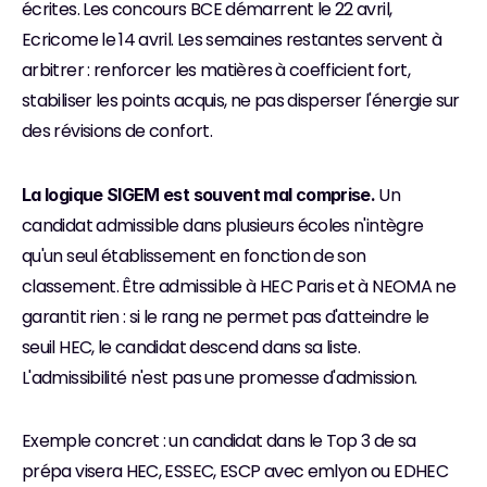
écrites. Les concours BCE démarrent le 22 avril, 
Ecricome le 14 avril. Les semaines restantes servent à 
arbitrer : renforcer les matières à coefficient fort, 
stabiliser les points acquis, ne pas disperser l'énergie sur 
des révisions de confort.
 Un 
La logique SIGEM est souvent mal comprise.
candidat admissible dans plusieurs écoles n'intègre 
qu'un seul établissement en fonction de son 
classement. Être admissible à HEC Paris et à NEOMA ne 
garantit rien : si le rang ne permet pas d'atteindre le 
seuil HEC, le candidat descend dans sa liste. 
L'admissibilité n'est pas une promesse d'admission.
Exemple concret : un candidat dans le Top 3 de sa 
prépa visera HEC, ESSEC, ESCP avec emlyon ou EDHEC 