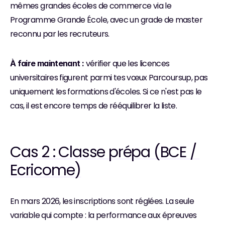
mêmes grandes écoles de commerce via le 
Programme Grande École, avec un grade de master 
reconnu par les recruteurs.
 vérifier que les licences 
À faire maintenant :
universitaires figurent parmi tes vœux Parcoursup, pas 
uniquement les formations d'écoles. Si ce n'est pas le 
cas, il est encore temps de rééquilibrer la liste.
Cas 2 : Classe prépa (BCE / 
Ecricome)
En mars 2026, les inscriptions sont réglées. La seule 
variable qui compte : la performance aux épreuves 