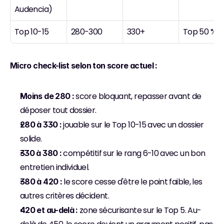
Audencia)
Top 10-15
280-300
330+
Top 50 %
Micro check-list selon ton score actuel :
 score bloquant, repasser avant de 
Moins de 280 :
déposer tout dossier.
 jouable sur le Top 10-15 avec un dossier 
280 à 330 :
solide.
 compétitif sur le rang 6-10 avec un bon 
330 à 380 :
entretien individuel.
 le score cesse d'être le point faible, les 
380 à 420 :
autres critères décident.
 zone sécurisante sur le Top 5. Au-
420 et au-delà :