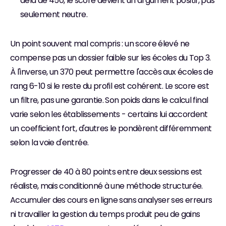
delà de 450, le score devient un argument positif, pas 
seulement neutre.
Un point souvent mal compris : un score élevé ne 
compense pas un dossier faible sur les écoles du Top 3. 
À l'inverse, un 370 peut permettre l'accès aux écoles de 
rang 6-10 si le reste du profil est cohérent. Le score est 
un filtre, pas une garantie. Son poids dans le calcul final 
varie selon les établissements - certains lui accordent 
un coefficient fort, d'autres le pondèrent différemment 
selon la voie d'entrée.
Progresser de 40 à 80 points entre deux sessions est 
réaliste, mais conditionné à une méthode structurée. 
Accumuler des cours en ligne sans analyser ses erreurs 
ni travailler la gestion du temps produit peu de gains 