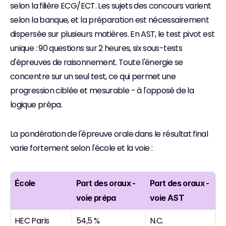
selon la filière ECG/ECT. Les sujets des concours varient 
selon la banque, et la préparation est nécessairement 
dispersée sur plusieurs matières. En AST, le test pivot est 
unique : 90 questions sur 2 heures, six sous-tests 
d'épreuves de raisonnement. Toute l'énergie se 
concentre sur un seul test, ce qui permet une 
progression ciblée et mesurable - à l'opposé de la 
logique prépa.
La pondération de l'épreuve orale dans le résultat final 
varie fortement selon l'école et la voie :
École
Part des oraux - 
Part des oraux - 
voie prépa
voie AST
HEC Paris
54,5 %
N.C.