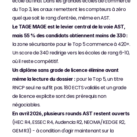
école au final. Dans les grandes écoles de commerce 
du Top 3, les oraux remettent les compteurs à zéro 
quel que soit le rang d'entrée, même en AST.
Le TAGE MAGE est le levier central de la voie AST, 
mais 55 % des candidats obtiennent moins de 330 :
la zone sécurisante pour le Top 5 commence à 420+. 
Un score de 340 redirige vers les écoles de rang 6-10, 
où il reste compétitif.
Un diplôme sans grade de licence élimine avant 
 pour le Top 5, un titre 
même la lecture du dossier :
RNCP seul ne suffit pas. 180 ECTS validés et un grade 
de licence explicite sont des prérequis non 
négociables.
En avril 2026, plusieurs rounds AST restent ouverts
(HEC R4, ESSEC R4, Audencia R2, NEOMA/KEDGE R2, 
GEM R3) - à condition d'agir maintenant sur la 