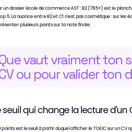
r un dossier école de commerce AST : B2 (785+) est le plancher d'é
Top 5. La nuance entre B2 et C1 n'est pas cosmétique : sur les é
résenter plusieurs points sur ta note finale.
Que vaut vraiment ton s
CV ou pour valider ton 
e seuil qui change la lecture d'un
 points est le seuil à partir duquel afficher le TOEIC sur un C