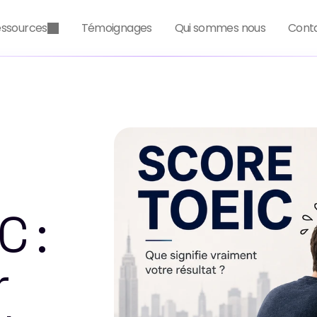
essources
Témoignages
Qui sommes nous
Cont
 : 
 