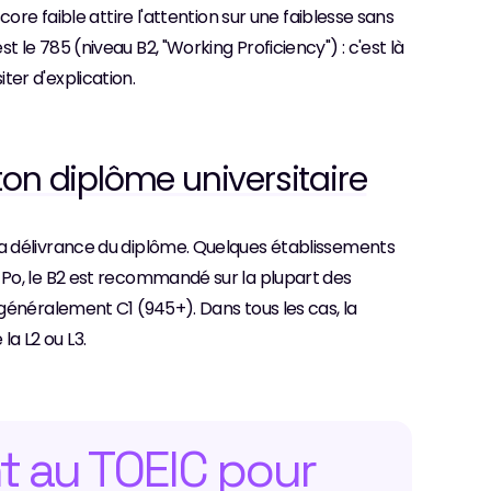
ore faible attire l'attention sur une faiblesse sans 
le 785 (niveau B2, "Working Proficiency") : c'est là 
er d'explication.
on diplôme universitaire
a délivrance du diplôme. Quelques établissements 
Po, le B2 est recommandé sur la plupart des 
généralement C1 (945+). Dans tous les cas, la 
la L2 ou L3.
t au TOEIC pour 