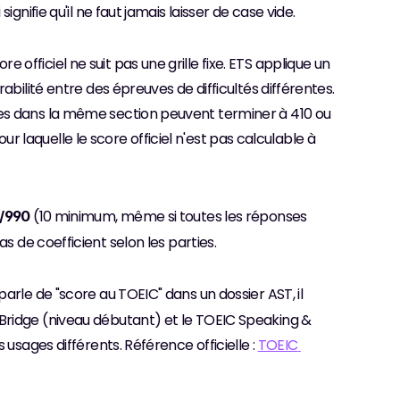
gnifie qu'il ne faut jamais laisser de case vide.
fficiel ne suit pas une grille fixe. ETS applique un 
bilité entre des épreuves de difficultés différentes. 
es dans la même section peuvent terminer à 410 ou 
our laquelle le score officiel n'est pas calculable à 
 (10 minimum, même si toutes les réponses 
0/990
as de coefficient selon les parties.
rle de "score au TOEIC" dans un dossier AST, il 
 Bridge (niveau débutant) et le TOEIC Speaking & 
usages différents. Référence officielle : 
TOEIC 