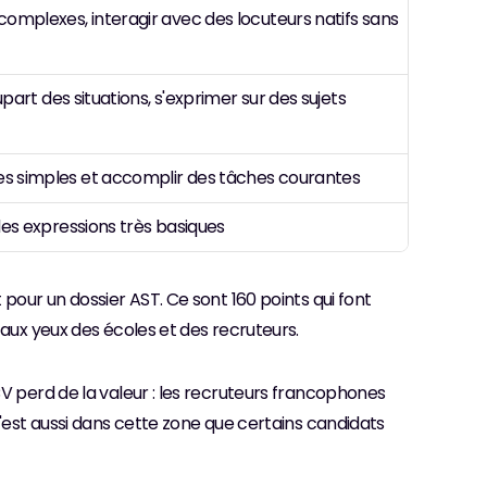
mplexes, interagir avec des locuteurs natifs sans 
part des situations, s'exprimer sur des sujets 
 simples et accomplir des tâches courantes
des expressions très basiques
pour un dossier AST. Ce sont 160 points qui font 
 aux yeux des écoles et des recruteurs.
V perd de la valeur : les recruteurs francophones 
C'est aussi dans cette zone que certains candidats 