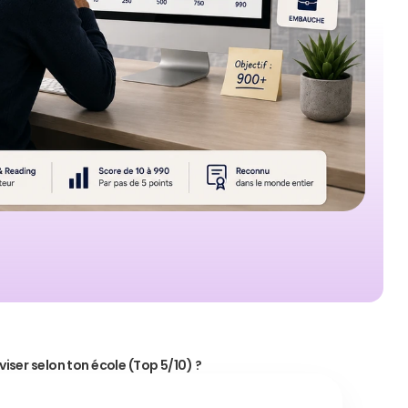
iser selon ton école (Top 5/10) ?