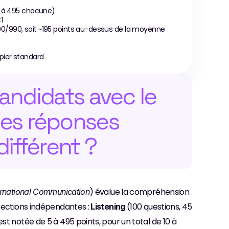
5 à 495 chacune)
1
/990, soit ~195 points au-dessus de la moyenne 
papier standard
andidats avec le 
s réponses 
ifférent ?
) évalue la compréhension 
ternational Communication
sections indépendantes : 
 (100 questions, 45 
Listening
st notée de 5 à 495 points, pour un total de 10 à 