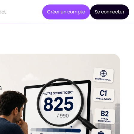
act
Créer un compte
Se connecter