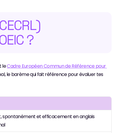
(CECRL) 
OEIC ?
 le 
Cadre Européen Commun de Référence pour 
lobal, le barème qui fait référence pour évaluer tes 
 spontanément et efficacement en anglais 
nal