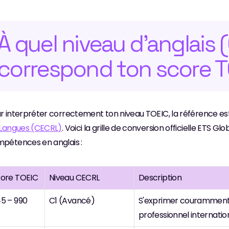
À quel niveau d'anglais 
correspond ton score T
r interpréter correctement ton niveau TOEIC, la référence est
 Langues (CECRL)
. Voici la grille de conversion officielle ETS G
pétences en anglais :
ore TOEIC
Niveau CECRL
Description
5 – 990
C1 (Avancé)
S'exprimer couramment,
professionnel internatio